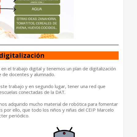
digitalización
n el trabajo digital y tenemos un plan de digitalización
te de docentes y alumnado.
ste trabajo y en segundo lugar, tener una red que
 escuelas conectadas de la DAT.
mos adquirido mucho material de robótica para fomentar
 por ello, que todo los niños y niñas del CEIP Marcelo
ter periódico.