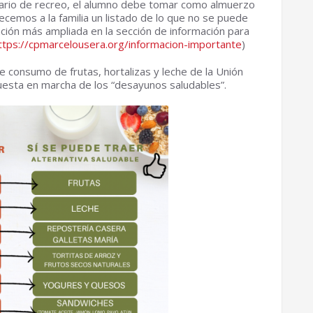
ario de recreo, el alumno debe tomar como almuerzo
ecemos a la familia un listado de lo que no se puede
rmación más ampliada en la sección de información para
ttps://cpmarcelousera.org/informacion-importante
)
 consumo de frutas, hortalizas y leche de la Unión
a puesta en marcha de los “desayunos saludables”.