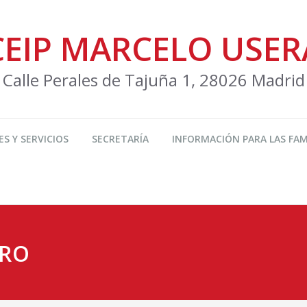
CEIP MARCELO USER
Calle Perales de Tajuña 1, 28026 Madrid
ES Y SERVICIOS
SECRETARÍA
INFORMACIÓN PARA LAS FAM
TRO