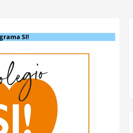
grama SI!