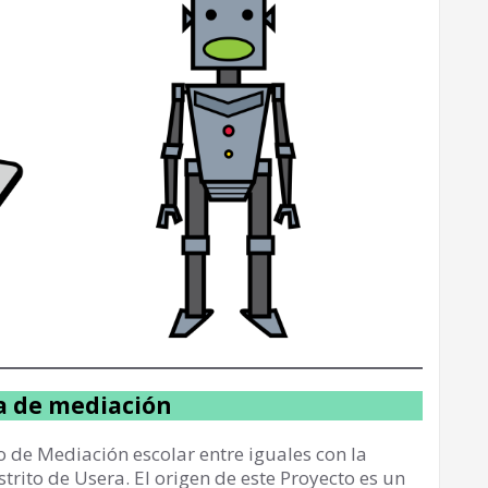
 de mediación
 de Mediación escolar entre iguales con la
trito de Usera. El origen de este Proyecto es un