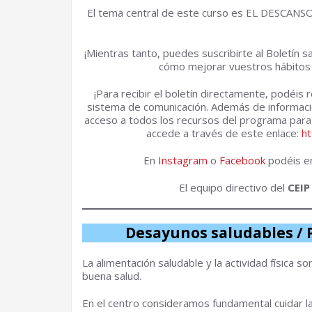
El tema central de este curso es EL DESCANSO
¡Mientras tanto, puedes suscribirte al Boletín s
cómo mejorar vuestros hábitos 
¡Para recibir el boletín directamente, podéis 
sistema de comunicación. Además de informació
acceso a todos los recursos del programa para f
accede a través de este enlace:
ht
En
Instagram
o
Facebook
podéis en
El equipo directivo del
CEIP
Desayunos saludables / 
La alimentación saludable y la actividad física s
buena salud.
En el centro consideramos fundamental cuidar 