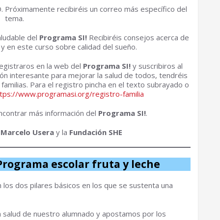
. Próximamente recibiréis un correo más específico del
tema.
aludable del
Programa SI!
Recibiréis consejos acerca de
y en este curso sobre calidad del sueño.
registraros en la web del
Programa SI!
y suscribiros al
n interesante para mejorar la salud de todos, tendréis
amilias. Para el registro pincha en el texto subrayado o
tps://www.programasi.org/registro-familia
contrar más información del
Programa SI!
.
 Marcelo Usera
y la
Fundación SHE
Programa escolar fruta y leche
on los dos pilares básicos en los que se sustenta una
la salud de nuestro alumnado y apostamos por los