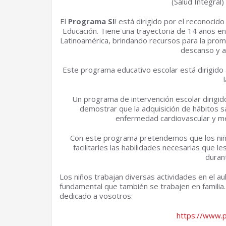
(Salud Integral
El
Programa SI
! está dirigido por el reconocid
Educación. Tiene una trayectoria de 14 años e
Latinoamérica, brindando recursos para la promo
descanso y a
Este programa educativo escolar está dirigido a
Un programa de intervención escolar dirigido
demostrar que la adquisición de hábitos sa
enfermedad cardiovascular y mej
Con este programa pretendemos que los niño
facilitarles las habilidades necesarias que 
durant
Los niños trabajan diversas actividades en el au
fundamental que también se trabajen en familia
dedicado a vosotros:
https://www.p