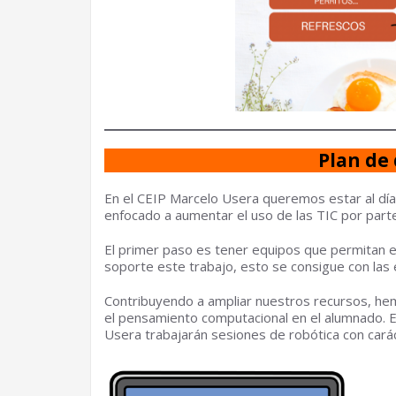
Plan de 
En el CEIP Marcelo Usera queremos estar al día e
enfocado a aumentar el uso de las TIC por par
El primer paso es tener equipos que permitan e
soporte este trabajo, esto se consigue con las
Contribuyendo a ampliar nuestros recursos, he
el pensamiento computacional en el alumnado. Es
Usera trabajarán sesiones de robótica con carác